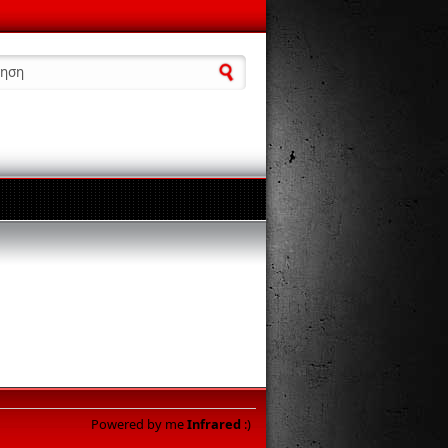
α αναζήτησης
Powered by me
Infrared
:)