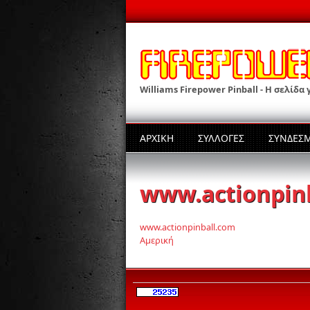
Παράκαμψη προς το κυρίως περιεχόμενο
Williams Firepower Pinball - Η σελίδα
ΑΡΧΙΚΗ
ΣΥΛΛΟΓΕΣ
ΣΥΝΔΕΣ
www.actionpin
www.actionpinball.com
Αμερική