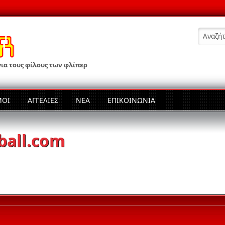
Φόρμ
 για τους φίλους των φλίπερ
ΜΟΙ
ΑΓΓΕΛΙΕΣ
ΝΕΑ
ΕΠΙΚΟΙΝΩΝΊΑ
ball.com