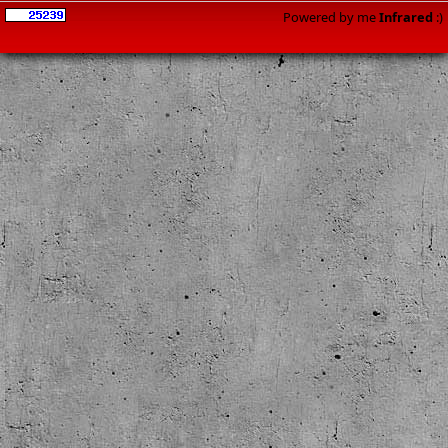
Powered by me
Infrared
:)