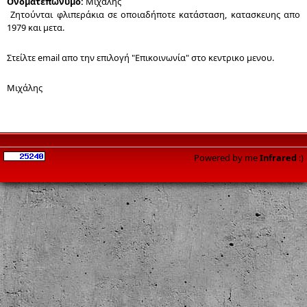
Ονοματεπώνυμο:
Μιχάλης
Ζητούνται φλιπεράκια σε οποιαδήποτε κατάσταση, κατασκευης απο
1979 και μετα.
Στείλτε email απο την επιλογή "Επικοινωνία" στο κεντρικο μενου.
Μιχάλης
Powered by me
Infrared
:)