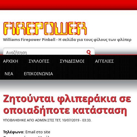
Παράκαμψη προς το κυρίως περιεχόμενο
Williams Firepower Pinball - Η σελίδα για τους φίλους των φλίπερ
Φόρμα αναζήτησης
ΑΡΧΙΚΗ
ΣΥΛΛΟΓΕΣ
ΣΥΝΔΕΣΜΟΙ
ΑΓΓΕΛΙΕΣ
ΝΕΑ
ΕΠΙΚΟΙΝΩΝΊΑ
Ζητούνται φλιπεράκια σε
οποιαδήποτε κατάσταση
ΥΠΟΒΛΉΘΗΚΕ ΑΠΌ
ADMIN
ΣΤΙΣ ΤΕΤ, 10/07/2019 - 03:33.
Τηλέφωνο:
Email στο site